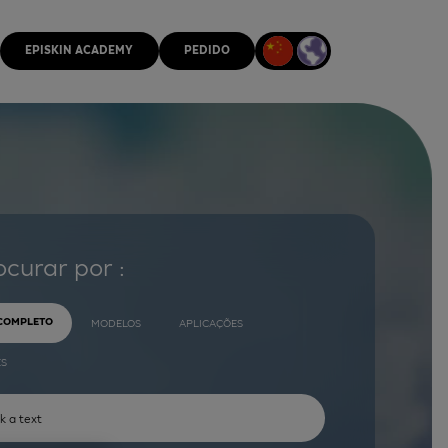
EPISKIN ACADEMY
PEDIDO
ocurar por :
 COMPLETO
MODELOS
APLICAÇÕES
ES