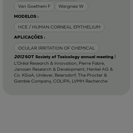
Van Goethem F
Wargniez W.
MODELOS :
HCE / HUMAN CORNEAL EPITHELIUM
APLICAÇÕES :
OCULAR IRRITATION OF CHEMICAL
|
2012
SOT Society of Toxicology annual meeting
L'Oréal Research & Innovation, Pierre Fabre,
Janssen Research & Development, Henkel AG &
Co. KGaA, Unilever, Beiersdorf, The Procter &
Gamble Company, COLIPA, LVMH Recherche