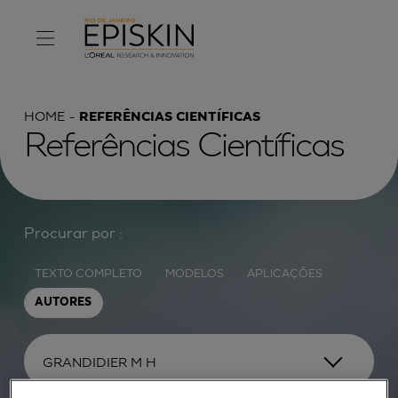
HOME
REFERÊNCIAS CIENTÍFICAS
Referências Científicas
Procurar por :
TEXTO COMPLETO
MODELOS
APLICAÇÕES
AUTORES