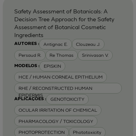
Safety Assessment of Botanicals: A
Decision Tree Approach for the Safety
Assessment of Botanical Cosmetic
Ingredients
Antignac E.
Clouzeau J.
AUTORES :
Persaud R.
Re Thomas
Srinivasan V.
EPISKIN
MODELOS :
HCE / HUMAN CORNEAL EPITHELIUM
RHE / RECONSTRUCTED HUMAN
EPIDERMIS
GENOTOXICITY
APLICAÇÕES :
OCULAR IRRITATION OF CHEMICAL
PHARMACOLOGY / TOXICOLOGY
PHOTOPROTECTION
Phototoxicity