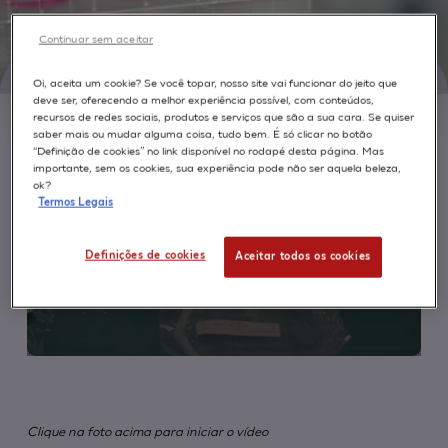
Continuar sem aceitar
Oi, aceita um cookie? Se você topar, nosso site vai funcionar do jeito que
deve ser, oferecendo a melhor experiência possível, com conteúdos,
recursos de redes sociais, produtos e serviços que são a sua cara. Se quiser
saber mais ou mudar alguma coisa, tudo bem. É só clicar no botão
“Definição de cookies” no link disponível no rodapé desta página. Mas
importante, sem os cookies, sua experiência pode não ser aquela beleza,
ok?
Termos Legais
Definições de cookies
Aceitar todos os cookies
Clique na foto acima para iniciar o vídeo