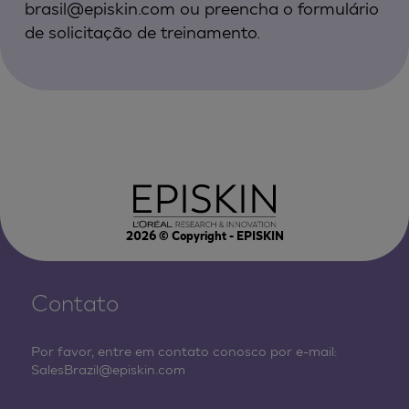
brasil@episkin.com
ou preencha o formulário
de solicitação de treinamento.
2026
© Copyright - EPISKIN
Contato
Por favor, entre em contato conosco por e-mail:
SalesBrazil@episkin.com