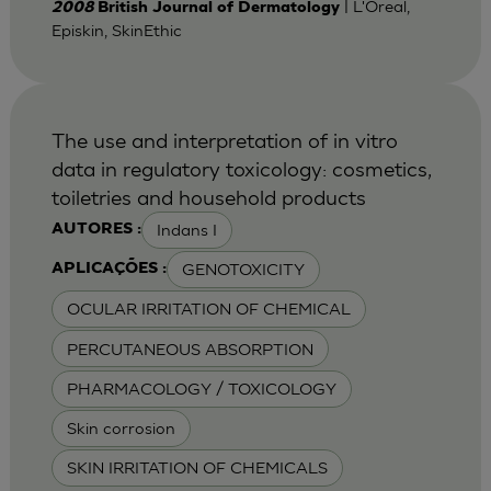
| L'Oreal,
2008
British Journal of Dermatology
Episkin, SkinEthic
The use and interpretation of in vitro
data in regulatory toxicology: cosmetics,
toiletries and household products
Indans I
AUTORES :
GENOTOXICITY
APLICAÇÕES :
OCULAR IRRITATION OF CHEMICAL
PERCUTANEOUS ABSORPTION
PHARMACOLOGY / TOXICOLOGY
Skin corrosion
SKIN IRRITATION OF CHEMICALS