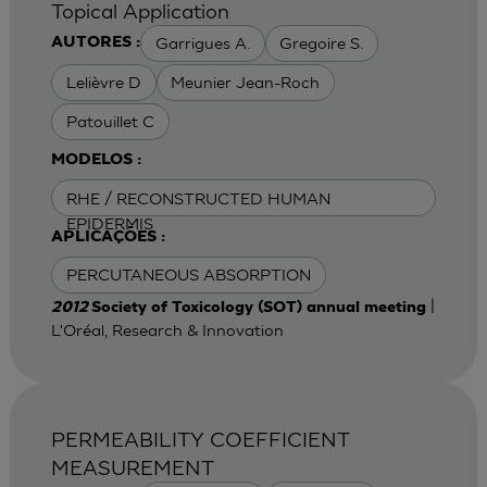
Topical Application
Garrigues A.
Gregoire S.
AUTORES :
Lelièvre D
Meunier Jean-Roch
Patouillet C
MODELOS :
RHE / RECONSTRUCTED HUMAN
EPIDERMIS
APLICAÇÕES :
PERCUTANEOUS ABSORPTION
|
2012
Society of Toxicology (SOT) annual meeting
L'Oréal, Research & Innovation
PERMEABILITY COEFFICIENT
MEASUREMENT