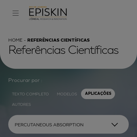
HOME
REFERÊNCIAS CIENTÍFICAS
Referências Científicas
Procurar por :
TEXTO COMPLETO
MODELOS
APLICAÇÕES
AUTORES