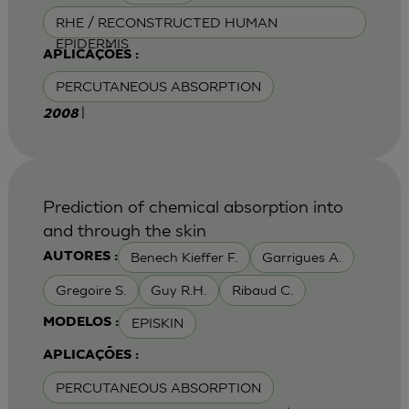
RHE / RECONSTRUCTED HUMAN
EPIDERMIS
APLICAÇÕES :
PERCUTANEOUS ABSORPTION
|
2008
Prediction of chemical absorption into
and through the skin
Benech Kieffer F.
Garrigues A.
AUTORES :
Gregoire S.
Guy R.H.
Ribaud C.
EPISKIN
MODELOS :
APLICAÇÕES :
PERCUTANEOUS ABSORPTION