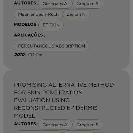
Garrigues A.
Gregoire S.
AUTORES :
Meunier Jean-Roch
Zenam N.
EPISKIN
MODELOS :
APLICAÇÕES :
PERCUTANEOUS ABSORPTION
| L'Oréal
2010
PROMISING ALTERNATIVE METHOD
FOR SKIN PENETRATION
EVALUATION USING
RECONSTRUCTED EPIDERMIS
MODEL
Garrigues A.
Gregoire S.
AUTORES :