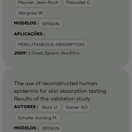
Meunier Jean-Roch
Patouillet C
Wargniez W.
EPISKIN
MODELOS :
APLICAÇÕES :
PERCUTANEOUS ABSORPTION
| L'Oreal, Episkin, SkinEthic
2009
The use of reconstructed human
epidermis for skin absorption testing:
Results of the validation study.
Bock U.
Gamer AO
AUTORES :
Schafer-Korting M.
EPISKIN
MODELOS :