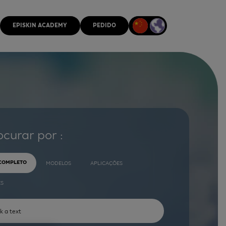
EPISKIN ACADEMY
PEDIDO
ocurar por :
 COMPLETO
MODELOS
APLICAÇÕES
ES