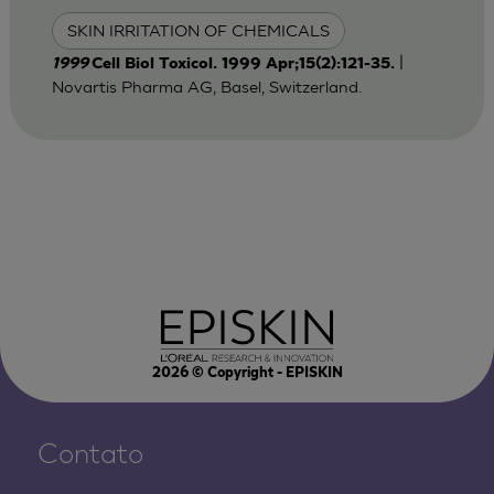
SKIN IRRITATION OF CHEMICALS
|
1999
Cell Biol Toxicol. 1999 Apr;15(2):121-35.
Novartis Pharma AG, Basel, Switzerland.
2026
© Copyright - EPISKIN
Contato