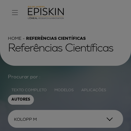
HOME
REFERÊNCIAS CIENTÍFICAS
Referências Científicas
Procurar por :
TEXTO COMPLETO
MODELOS
APLICAÇÕES
AUTORES