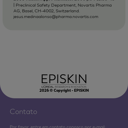
| Preclinical Safety Department, Novartis Pharma
AG, Basel, CH-4002, Switzerland.
jesus.medinaalonso@pharma.novartis.com
2026
© Copyright - EPISKIN
Contato
Por favor, entre em contato conosco por e-mail: