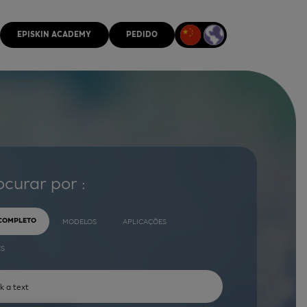
EPISKIN ACADEMY
PEDIDO
ocurar por :
 COMPLETO
MODELOS
APLICAÇÕES
ES