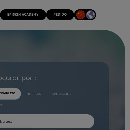
EPISKIN ACADEMY
PEDIDO
ocurar por :
 COMPLETO
MODELOS
APLICAÇÕES
ES