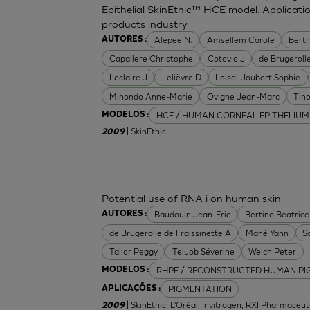
Epithelial SkinEthic™ HCE model: Applicat
products industry
Alepee N.
Amsellem Carole
Berti
AUTORES :
Capallere Christophe
Cotovio J
de Brugerolle
Leclaire J
Lelièvre D
Loisel-Joubert Sophie
Minondo Anne-Marie
Ovigne Jean-Marc
Tin
HCE / HUMAN CORNEAL EPITHELIUM
MODELOS :
| SkinEthic
2009
Potential use of RNA i on human skin
Baudouin Jean-Eric
Bertino Beatrice
AUTORES :
de Brugerolle de Fraissinette A
Mahé Yann
S
Tailor Peggy
Teluob Séverine
Welch Peter
RHPE / RECONSTRUCTED HUMAN PI
MODELOS :
PIGMENTATION
APLICAÇÕES :
| SkinEthic, L'Oréal, Invitrogen, RXI Pharmaceut
2009