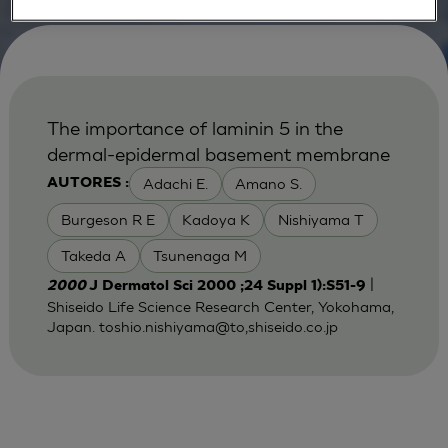
The importance of laminin 5 in the
dermal-epidermal basement membrane
Adachi E.
Amano S.
AUTORES :
Burgeson R E
Kadoya K
Nishiyama T
Takeda A
Tsunenaga M
|
2000
J Dermatol Sci 2000 ;24 Suppl 1):S51-9
Shiseido Life Science Research Center, Yokohama,
Japan. toshio.nishiyama@to,shiseido.co.jp