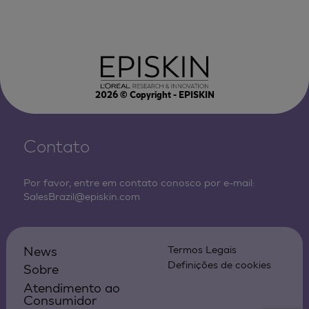
2026
© Copyright - EPISKIN
Contato
Por favor, entre em contato conosco por e-mail:
SalesBrazil@episkin.com
News
Termos Legais
Definições de cookies
Sobre
Atendimento ao
Consumidor