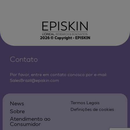
2026
© Copyright - EPISKIN
Contato
Por favor, entre em contato conosco por e-mail:
SalesBrazil@episkin.com
News
Termos Legais
Definições de cookies
Sobre
Atendimento ao
Consumidor