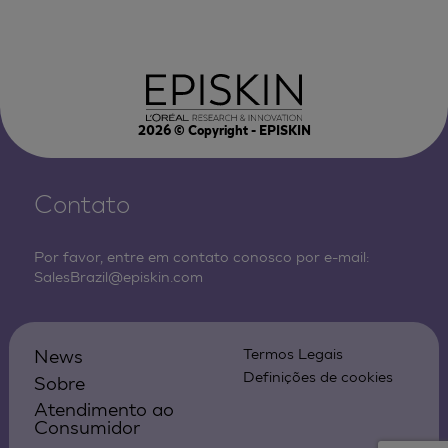
2026
© Copyright - EPISKIN
Contato
Por favor, entre em contato conosco por e-mail:
SalesBrazil@episkin.com
News
Termos Legais
Definições de cookies
Sobre
Atendimento ao
Consumidor