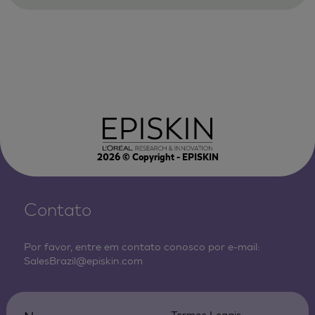
2026
© Copyright - EPISKIN
Contato
Por favor, entre em contato conosco por e-mail:
SalesBrazil@episkin.com
Termos Legais