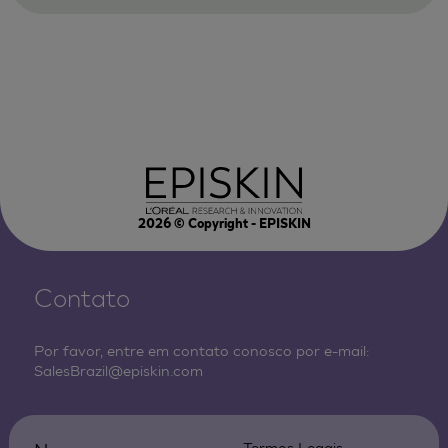
2026
© Copyright - EPISKIN
Contato
Por favor, entre em contato conosco por e-mail:
SalesBrazil@episkin.com
Termos Legais