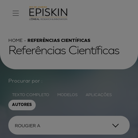
HOME
REFERÊNCIAS CIENTÍFICAS
Referências Científicas
Procurar por :
TEXTO COMPLETO
MODELOS
APLICAÇÕES
AUTORES