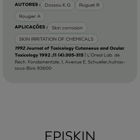
Dossou K G
Roguet R
AUTORES :
Rougier A
Skin corrosion
APLICAÇÕES :
SKIN IRRITATION OF CHEMICALS
1992
Journal of Toxicology Cutaneous and Ocular
| L'Oreal Lab. de
Toxicology 1992 ;11 (4):305-315
Rech. Fondamentale, 1, Avenue E. Schueller,Aulnay-
sous-Bois 93600