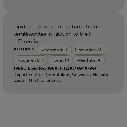
Lipid composition of cultured human
keratinocytes in relation to their
differentiation
Kempenaar J
Mommaas AM
AUTORES :
Nugteren DH
Ponec M
Weerheim A
|
1988
J Lipid Res 1988 Jul ;29(7):949-961
Department of Dermatology, University Hospital
Leiden, The Netherlands