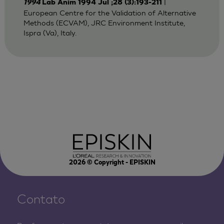
|
1994
Lab Anim 1994 Jul ;28 (3):193-211
European Centre for the Validation of Alternative
Methods (ECVAM), JRC Environment Institute,
Ispra (Va), Italy.
2026
© Copyright - EPISKIN
Contato