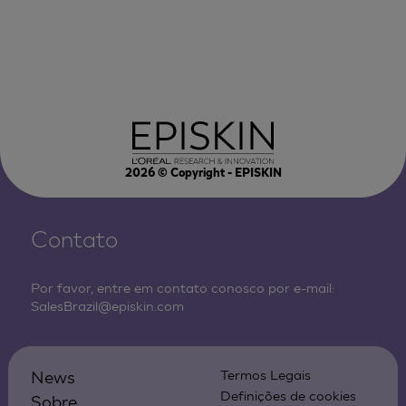
2026
© Copyright - EPISKIN
Contato
Por favor, entre em contato conosco por e-mail:
SalesBrazil@episkin.com
News
Termos Legais
Definições de cookies
Sobre