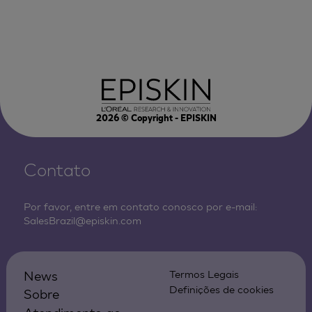
2026
© Copyright - EPISKIN
Contato
Por favor, entre em contato conosco por e-mail:
SalesBrazil@episkin.com
News
Termos Legais
Definições de cookies
Sobre