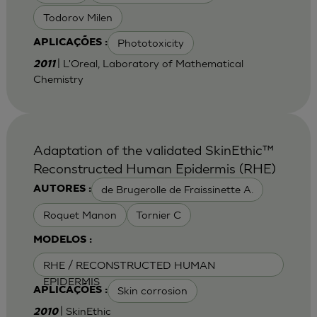
Todorov Milen
Phototoxicity
APLICAÇÕES :
| L'Oreal, Laboratory of Mathematical
2011
Chemistry
Adaptation of the validated SkinEthic™
Reconstructed Human Epidermis (RHE)
de Brugerolle de Fraissinette A.
AUTORES :
Roquet Manon
Tornier C
MODELOS :
RHE / RECONSTRUCTED HUMAN
EPIDERMIS
Skin corrosion
APLICAÇÕES :
| SkinEthic
2010