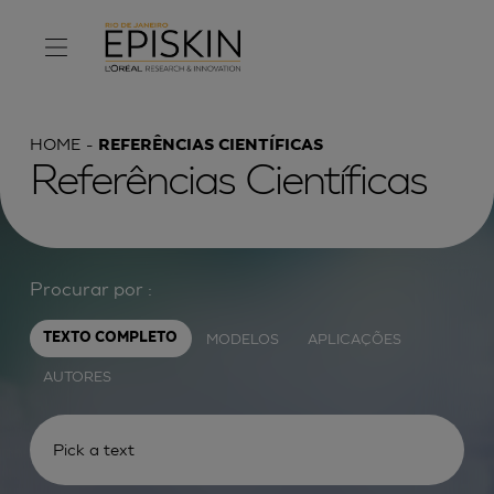
HOME
REFERÊNCIAS CIENTÍFICAS
Referências Científicas
Procurar por :
MODELOS
APLICAÇÕES
TEXTO COMPLETO
AUTORES