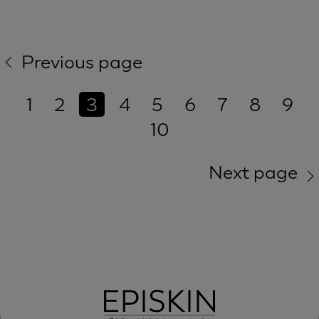
Previous page
1
2
3
4
5
6
7
8
9
10
Next page