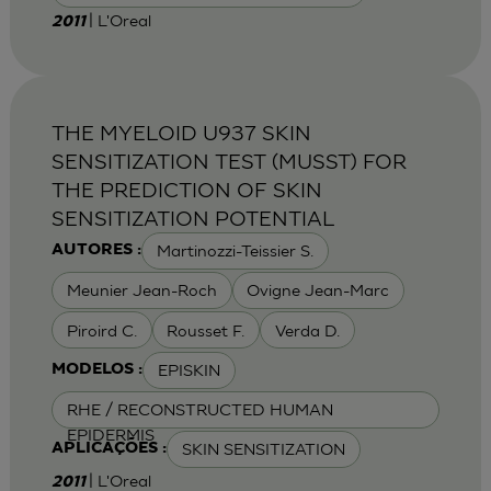
| L'Oreal
2011
THE MYELOID U937 SKIN
SENSITIZATION TEST (MUSST) FOR
THE PREDICTION OF SKIN
SENSITIZATION POTENTIAL
Martinozzi-Teissier S.
AUTORES :
Meunier Jean-Roch
Ovigne Jean-Marc
Piroird C.
Rousset F.
Verda D.
EPISKIN
MODELOS :
RHE / RECONSTRUCTED HUMAN
EPIDERMIS
SKIN SENSITIZATION
APLICAÇÕES :
| L'Oreal
2011