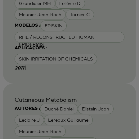
Grandidier MH
Lelièvre D
Meunier Jean-Roch
Tornier C
EPISKIN
MODELOS :
RHE / RECONSTRUCTED HUMAN
EPIDERMIS
APLICAÇÕES :
SKIN IRRITATION OF CHEMICALS
|
2011
Cutaneous Metabolism
Duché Daniel
Eilstein Joan
AUTORES :
Leclaire J
Lereaux Guillaume
Meunier Jean-Roch