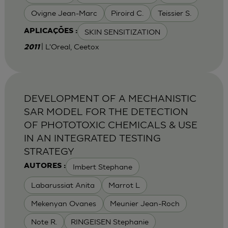
Ovigne Jean-Marc
Piroird C.
Teissier S.
SKIN SENSITIZATION
APLICAÇÕES :
| L'Oreal, Ceetox
2011
DEVELOPMENT OF A MECHANISTIC
SAR MODEL FOR THE DETECTION
OF PHOTOTOXIC CHEMICALS & USE
IN AN INTEGRATED TESTING
STRATEGY
Imbert Stephane
AUTORES :
Labarussiat Anita
Marrot L
Mekenyan Ovanes
Meunier Jean-Roch
Note R.
RINGEISEN Stephanie