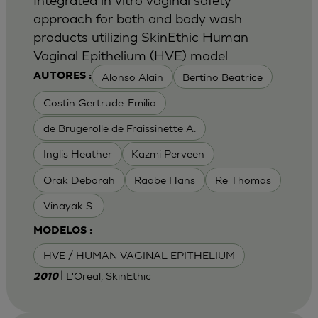
approach for bath and body wash
products utilizing SkinEthic Human
Vaginal Epithelium (HVE) model
Alonso Alain
Bertino Beatrice
AUTORES :
Costin Gertrude-Emilia
de Brugerolle de Fraissinette A.
Inglis Heather
Kazmi Perveen
Orak Deborah
Raabe Hans
Re Thomas
Vinayak S.
MODELOS :
HVE / HUMAN VAGINAL EPITHELIUM
| L'Oreal, SkinEthic
2010