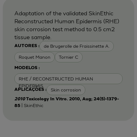
Adaptation of the validated SkinEthic
Reconstructed Human Epidermis (RHE)
skin corrosion test method to 0.5 cm2
tissue sample.
de Brugerolle de Fraissinette A.
AUTORES :
Roquet Manon
Tornier C
MODELOS :
RHE / RECONSTRUCTED HUMAN
EPIDERMIS
Skin corrosion
APLICAÇÕES :
2010
Toxicology In Vitro. 2010, Aug; 24(5)-1379-
| SkinEthic
85