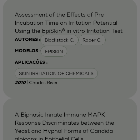
Assessment of the Effects of Pre-
Incubation Time on Irritation Potential
Using the EpiSkin® in vitro Irritation Test
Blackstock C.
Roper C.
AUTORES :
EPISKIN
MODELOS :
APLICAÇÕES :
SKIN IRRITATION OF CHEMICALS
| Charles River
2010
A Biphasic Innate Immune MAPK
Response Discriminates between the
Yeast and Hyphal Forms of Candida
albicans in Epithelial Cells