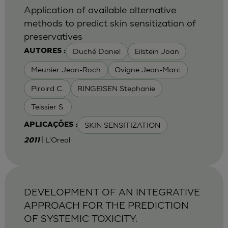
Application of available alternative
methods to predict skin sensitization of
preservatives
Duché Daniel
Eilstein Joan
AUTORES :
Meunier Jean-Roch
Ovigne Jean-Marc
Piroird C.
RINGEISEN Stephanie
Teissier S.
SKIN SENSITIZATION
APLICAÇÕES :
| L'Oreal
2011
DEVELOPMENT OF AN INTEGRATIVE
APPROACH FOR THE PREDICTION
OF SYSTEMIC TOXICITY: