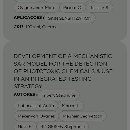
Ovigne Jean-Marc
Piroird C.
Teissier S.
SKIN SENSITIZATION
APLICAÇÕES :
| L'Oreal, Ceetox
2011
DEVELOPMENT OF A MECHANISTIC
SAR MODEL FOR THE DETECTION
OF PHOTOTOXIC CHEMICALS & USE
IN AN INTEGRATED TESTING
STRATEGY
Imbert Stephane
AUTORES :
Labarussiat Anita
Marrot L
Mekenyan Ovanes
Meunier Jean-Roch
Note R.
RINGEISEN Stephanie