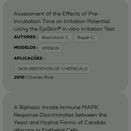
Assessment of the Effects of Pre-
Incubation Time on Irritation Potential
Using the EpiSkin® in vitro Irritation Test
Blackstock C.
Roper C.
AUTORES :
EPISKIN
MODELOS :
APLICAÇÕES :
SKIN IRRITATION OF CHEMICALS
| Charles River
2010
A Biphasic Innate Immune MAPK
Response Discriminates between the
Yeast and Hyphal Forms of Candida
albicans in Epithelial Cells