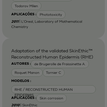
Todorov Milen
Phototoxicity
APLICAÇÕES :
| L'Oreal, Laboratory of Mathematical
2011
Chemistry
Adaptation of the validated SkinEthic™
Reconstructed Human Epidermis (RHE)
de Brugerolle de Fraissinette A.
AUTORES :
Roquet Manon
Tornier C
MODELOS :
RHE / RECONSTRUCTED HUMAN
EPIDERMIS
Skin corrosion
APLICAÇÕES :
| SkinEthic
2010