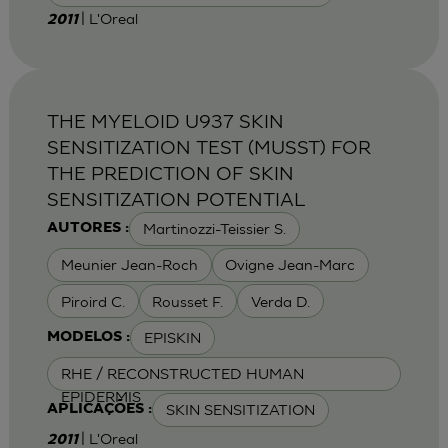
| L'Oreal
2011
THE MYELOID U937 SKIN
SENSITIZATION TEST (MUSST) FOR
THE PREDICTION OF SKIN
SENSITIZATION POTENTIAL
Martinozzi-Teissier S.
AUTORES :
Meunier Jean-Roch
Ovigne Jean-Marc
Piroird C.
Rousset F.
Verda D.
EPISKIN
MODELOS :
RHE / RECONSTRUCTED HUMAN
EPIDERMIS
SKIN SENSITIZATION
APLICAÇÕES :
| L'Oreal
2011