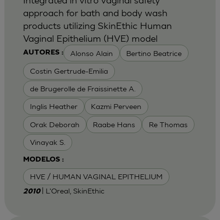
approach for bath and body wash
products utilizing SkinEthic Human
Vaginal Epithelium (HVE) model
Alonso Alain
Bertino Beatrice
AUTORES :
Costin Gertrude-Emilia
de Brugerolle de Fraissinette A.
Inglis Heather
Kazmi Perveen
Orak Deborah
Raabe Hans
Re Thomas
Vinayak S.
MODELOS :
HVE / HUMAN VAGINAL EPITHELIUM
| L'Oreal, SkinEthic
2010