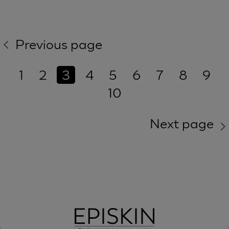
Previous page
1
2
3
4
5
6
7
8
9
10
Next page