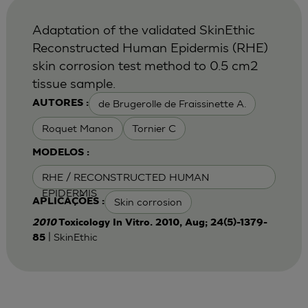
Adaptation of the validated SkinEthic
Reconstructed Human Epidermis (RHE)
skin corrosion test method to 0.5 cm2
tissue sample.
de Brugerolle de Fraissinette A.
AUTORES :
Roquet Manon
Tornier C
MODELOS :
RHE / RECONSTRUCTED HUMAN
EPIDERMIS
Skin corrosion
APLICAÇÕES :
2010
Toxicology In Vitro. 2010, Aug; 24(5)-1379-
| SkinEthic
85