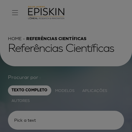
HOME
REFERÊNCIAS CIENTÍFICAS
Referências Científicas
Procurar por :
MODELOS
APLICAÇÕES
TEXTO COMPLETO
AUTORES