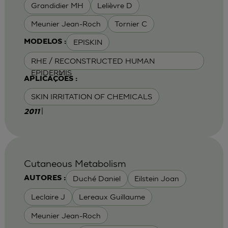
Grandidier MH
Lelièvre D
Meunier Jean-Roch
Tornier C
EPISKIN
MODELOS :
RHE / RECONSTRUCTED HUMAN
EPIDERMIS
APLICAÇÕES :
SKIN IRRITATION OF CHEMICALS
|
2011
Cutaneous Metabolism
Duché Daniel
Eilstein Joan
AUTORES :
Leclaire J
Lereaux Guillaume
Meunier Jean-Roch