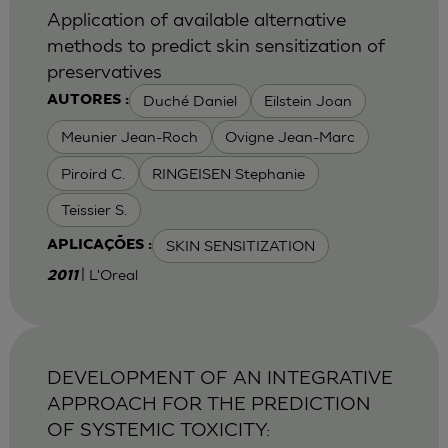
Application of available alternative
methods to predict skin sensitization of
preservatives
Duché Daniel
Eilstein Joan
AUTORES :
Meunier Jean-Roch
Ovigne Jean-Marc
Piroird C.
RINGEISEN Stephanie
Teissier S.
SKIN SENSITIZATION
APLICAÇÕES :
| L'Oreal
2011
DEVELOPMENT OF AN INTEGRATIVE
APPROACH FOR THE PREDICTION
OF SYSTEMIC TOXICITY: