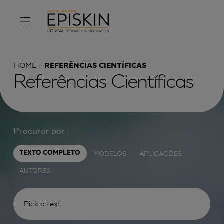
HOME
REFERÊNCIAS CIENTÍFICAS
Referências Científicas
Procurar por :
MODELOS
APLICAÇÕES
TEXTO COMPLETO
AUTORES