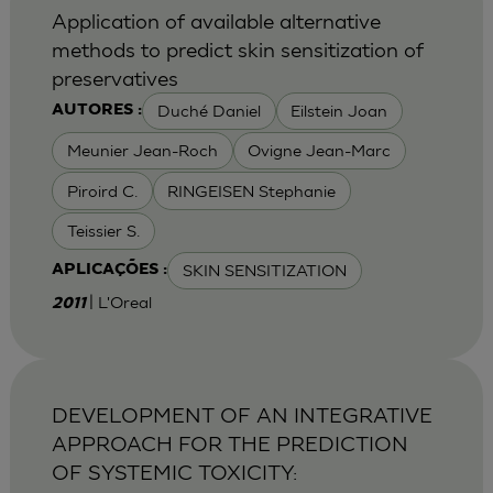
Application of available alternative
methods to predict skin sensitization of
preservatives
Duché Daniel
Eilstein Joan
AUTORES :
Meunier Jean-Roch
Ovigne Jean-Marc
Piroird C.
RINGEISEN Stephanie
Teissier S.
SKIN SENSITIZATION
APLICAÇÕES :
| L'Oreal
2011
DEVELOPMENT OF AN INTEGRATIVE
APPROACH FOR THE PREDICTION
OF SYSTEMIC TOXICITY: