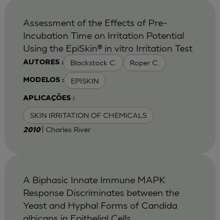
Assessment of the Effects of Pre-
Incubation Time on Irritation Potential
Using the EpiSkin® in vitro Irritation Test
Blackstock C.
Roper C.
AUTORES :
EPISKIN
MODELOS :
APLICAÇÕES :
SKIN IRRITATION OF CHEMICALS
| Charles River
2010
A Biphasic Innate Immune MAPK
Response Discriminates between the
Yeast and Hyphal Forms of Candida
albicans in Epithelial Cells