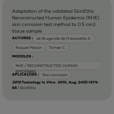
Adaptation of the validated SkinEthic
Reconstructed Human Epidermis (RHE)
skin corrosion test method to 0.5 cm2
tissue sample.
de Brugerolle de Fraissinette A.
AUTORES :
Roquet Manon
Tornier C
MODELOS :
RHE / RECONSTRUCTED HUMAN
EPIDERMIS
Skin corrosion
APLICAÇÕES :
2010
Toxicology In Vitro. 2010, Aug; 24(5)-1379-
| SkinEthic
85