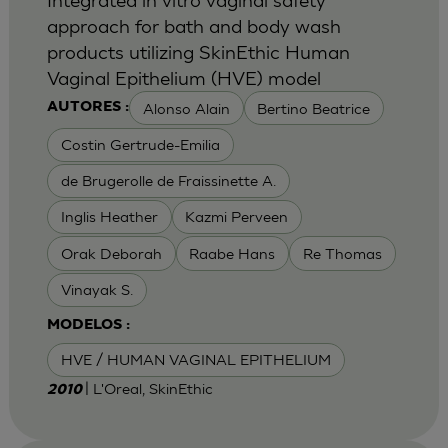
approach for bath and body wash
products utilizing SkinEthic Human
Vaginal Epithelium (HVE) model
Alonso Alain
Bertino Beatrice
AUTORES :
Costin Gertrude-Emilia
de Brugerolle de Fraissinette A.
Inglis Heather
Kazmi Perveen
Orak Deborah
Raabe Hans
Re Thomas
Vinayak S.
MODELOS :
HVE / HUMAN VAGINAL EPITHELIUM
| L'Oreal, SkinEthic
2010