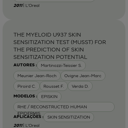
| L'Oreal
2011
THE MYELOID U937 SKIN
SENSITIZATION TEST (MUSST) FOR
THE PREDICTION OF SKIN
SENSITIZATION POTENTIAL
Martinozzi-Teissier S.
AUTORES :
Meunier Jean-Roch
Ovigne Jean-Marc
Piroird C.
Rousset F.
Verda D.
EPISKIN
MODELOS :
RHE / RECONSTRUCTED HUMAN
EPIDERMIS
SKIN SENSITIZATION
APLICAÇÕES :
| L'Oreal
2011