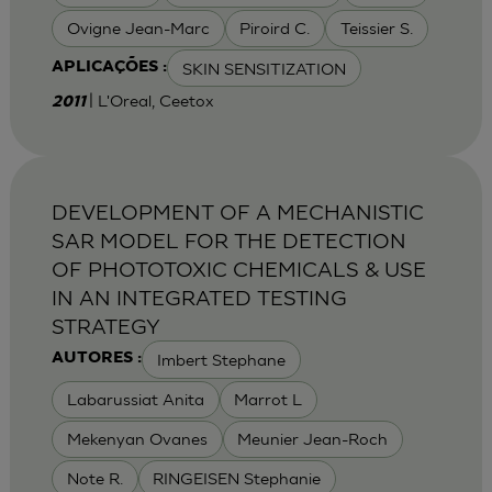
Ovigne Jean-Marc
Piroird C.
Teissier S.
SKIN SENSITIZATION
APLICAÇÕES :
| L'Oreal, Ceetox
2011
DEVELOPMENT OF A MECHANISTIC
SAR MODEL FOR THE DETECTION
OF PHOTOTOXIC CHEMICALS & USE
IN AN INTEGRATED TESTING
STRATEGY
Imbert Stephane
AUTORES :
Labarussiat Anita
Marrot L
Mekenyan Ovanes
Meunier Jean-Roch
Note R.
RINGEISEN Stephanie