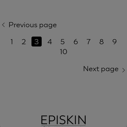
Previous page
1
2
3
4
5
6
7
8
9
10
Next page