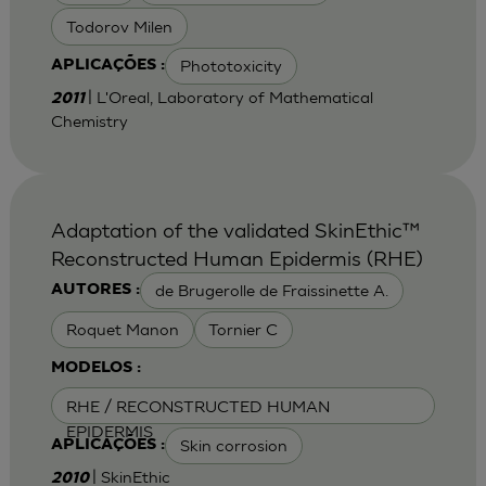
Todorov Milen
Phototoxicity
APLICAÇÕES :
| L'Oreal, Laboratory of Mathematical
2011
Chemistry
Adaptation of the validated SkinEthic™
Reconstructed Human Epidermis (RHE)
de Brugerolle de Fraissinette A.
AUTORES :
Roquet Manon
Tornier C
MODELOS :
RHE / RECONSTRUCTED HUMAN
EPIDERMIS
Skin corrosion
APLICAÇÕES :
| SkinEthic
2010