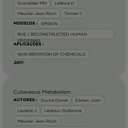
Grandidier MH
Lelièvre D
Meunier Jean-Roch
Tornier C
EPISKIN
MODELOS :
RHE / RECONSTRUCTED HUMAN
EPIDERMIS
APLICAÇÕES :
SKIN IRRITATION OF CHEMICALS
|
2011
Cutaneous Metabolism
Duché Daniel
Eilstein Joan
AUTORES :
Leclaire J
Lereaux Guillaume
Meunier Jean-Roch