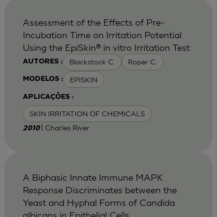
Assessment of the Effects of Pre-
Incubation Time on Irritation Potential
Using the EpiSkin® in vitro Irritation Test
Blackstock C.
Roper C.
AUTORES :
EPISKIN
MODELOS :
APLICAÇÕES :
SKIN IRRITATION OF CHEMICALS
| Charles River
2010
A Biphasic Innate Immune MAPK
Response Discriminates between the
Yeast and Hyphal Forms of Candida
albicans in Epithelial Cells