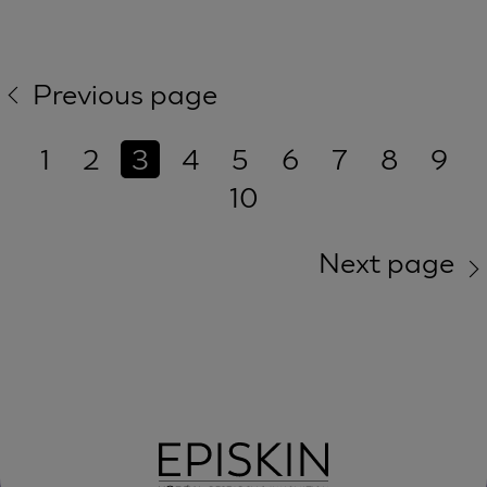
Previous page
1
2
3
4
5
6
7
8
9
10
Next page