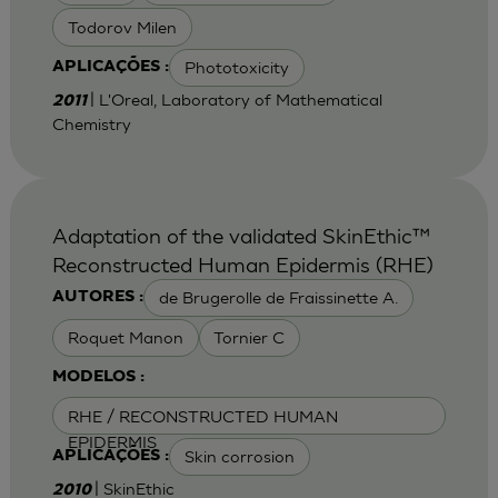
Todorov Milen
Phototoxicity
APLICAÇÕES :
| L'Oreal, Laboratory of Mathematical
2011
Chemistry
Adaptation of the validated SkinEthic™
Reconstructed Human Epidermis (RHE)
de Brugerolle de Fraissinette A.
AUTORES :
Roquet Manon
Tornier C
MODELOS :
RHE / RECONSTRUCTED HUMAN
EPIDERMIS
Skin corrosion
APLICAÇÕES :
| SkinEthic
2010