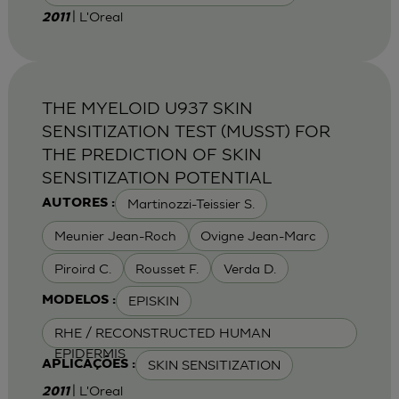
| L'Oreal
2011
THE MYELOID U937 SKIN
SENSITIZATION TEST (MUSST) FOR
THE PREDICTION OF SKIN
SENSITIZATION POTENTIAL
Martinozzi-Teissier S.
AUTORES :
Meunier Jean-Roch
Ovigne Jean-Marc
Piroird C.
Rousset F.
Verda D.
EPISKIN
MODELOS :
RHE / RECONSTRUCTED HUMAN
EPIDERMIS
SKIN SENSITIZATION
APLICAÇÕES :
| L'Oreal
2011