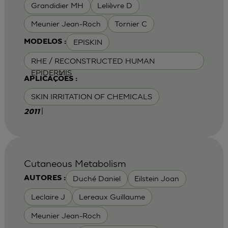
Grandidier MH
Lelièvre D
Meunier Jean-Roch
Tornier C
EPISKIN
MODELOS :
RHE / RECONSTRUCTED HUMAN
EPIDERMIS
APLICAÇÕES :
SKIN IRRITATION OF CHEMICALS
|
2011
Cutaneous Metabolism
Duché Daniel
Eilstein Joan
AUTORES :
Leclaire J
Lereaux Guillaume
Meunier Jean-Roch