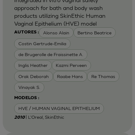
approach for bath and body wash
products utilizing SkinEthic Human
Vaginal Epithelium (HVE) model
Alonso Alain
Bertino Beatrice
AUTORES :
Costin Gertrude-Emilia
de Brugerolle de Fraissinette A.
Inglis Heather
Kazmi Perveen
Orak Deborah
Raabe Hans
Re Thomas
Vinayak S.
MODELOS :
HVE / HUMAN VAGINAL EPITHELIUM
| L'Oreal, SkinEthic
2010