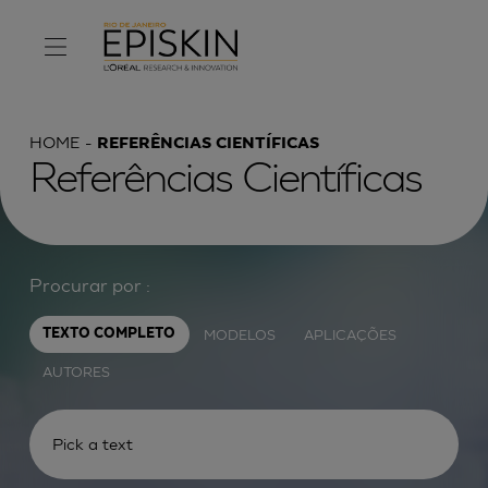
HOME
REFERÊNCIAS CIENTÍFICAS
Referências Científicas
Procurar por :
MODELOS
APLICAÇÕES
TEXTO COMPLETO
AUTORES