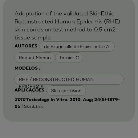
Adaptation of the validated SkinEthic
Reconstructed Human Epidermis (RHE)
skin corrosion test method to 0.5 cm2
tissue sample.
de Brugerolle de Fraissinette A.
AUTORES :
Roquet Manon
Tornier C
MODELOS :
RHE / RECONSTRUCTED HUMAN
EPIDERMIS
Skin corrosion
APLICAÇÕES :
2010
Toxicology In Vitro. 2010, Aug; 24(5)-1379-
| SkinEthic
85