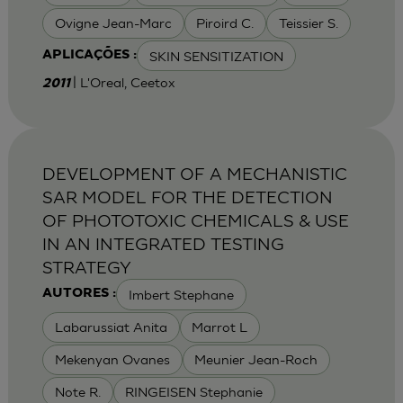
Ovigne Jean-Marc
Piroird C.
Teissier S.
SKIN SENSITIZATION
APLICAÇÕES :
| L'Oreal, Ceetox
2011
DEVELOPMENT OF A MECHANISTIC
SAR MODEL FOR THE DETECTION
OF PHOTOTOXIC CHEMICALS & USE
IN AN INTEGRATED TESTING
STRATEGY
Imbert Stephane
AUTORES :
Labarussiat Anita
Marrot L
Mekenyan Ovanes
Meunier Jean-Roch
Note R.
RINGEISEN Stephanie