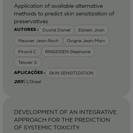
Application of available alternative
methods to predict skin sensitization of
preservatives
Duché Daniel
Eilstein Joan
AUTORES :
Meunier Jean-Roch
Ovigne Jean-Marc
Piroird C.
RINGEISEN Stephanie
Teissier S.
SKIN SENSITIZATION
APLICAÇÕES :
| L'Oreal
2011
DEVELOPMENT OF AN INTEGRATIVE
APPROACH FOR THE PREDICTION
OF SYSTEMIC TOXICITY: