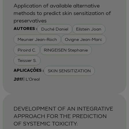
Application of available alternative
methods to predict skin sensitization of
preservatives
Duché Daniel
Eilstein Joan
AUTORES :
Meunier Jean-Roch
Ovigne Jean-Marc
Piroird C.
RINGEISEN Stephanie
Teissier S.
SKIN SENSITIZATION
APLICAÇÕES :
| L'Oreal
2011
DEVELOPMENT OF AN INTEGRATIVE
APPROACH FOR THE PREDICTION
OF SYSTEMIC TOXICITY: