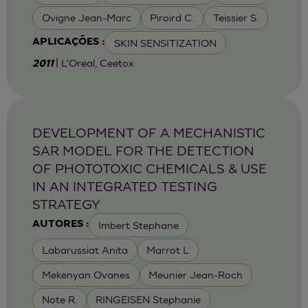
Ovigne Jean-Marc
Piroird C.
Teissier S.
SKIN SENSITIZATION
APLICAÇÕES :
| L'Oreal, Ceetox
2011
DEVELOPMENT OF A MECHANISTIC
SAR MODEL FOR THE DETECTION
OF PHOTOTOXIC CHEMICALS & USE
IN AN INTEGRATED TESTING
STRATEGY
Imbert Stephane
AUTORES :
Labarussiat Anita
Marrot L
Mekenyan Ovanes
Meunier Jean-Roch
Note R.
RINGEISEN Stephanie