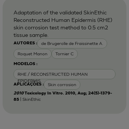
Adaptation of the validated SkinEthic
Reconstructed Human Epidermis (RHE)
skin corrosion test method to 0.5 cm2
tissue sample.
de Brugerolle de Fraissinette A.
AUTORES :
Roquet Manon
Tornier C
MODELOS :
RHE / RECONSTRUCTED HUMAN
EPIDERMIS
Skin corrosion
APLICAÇÕES :
2010
Toxicology In Vitro. 2010, Aug; 24(5)-1379-
| SkinEthic
85