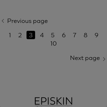
Previous page
1
2
3
4
5
6
7
8
9
10
Next page