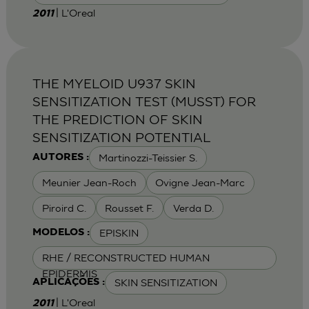
| L'Oreal
2011
THE MYELOID U937 SKIN
SENSITIZATION TEST (MUSST) FOR
THE PREDICTION OF SKIN
SENSITIZATION POTENTIAL
Martinozzi-Teissier S.
AUTORES :
Meunier Jean-Roch
Ovigne Jean-Marc
Piroird C.
Rousset F.
Verda D.
EPISKIN
MODELOS :
RHE / RECONSTRUCTED HUMAN
EPIDERMIS
SKIN SENSITIZATION
APLICAÇÕES :
| L'Oreal
2011