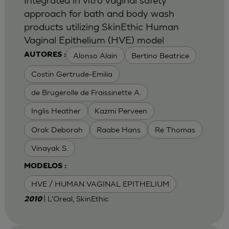
approach for bath and body wash
products utilizing SkinEthic Human
Vaginal Epithelium (HVE) model
Alonso Alain
Bertino Beatrice
AUTORES :
Costin Gertrude-Emilia
de Brugerolle de Fraissinette A.
Inglis Heather
Kazmi Perveen
Orak Deborah
Raabe Hans
Re Thomas
Vinayak S.
MODELOS :
HVE / HUMAN VAGINAL EPITHELIUM
| L'Oreal, SkinEthic
2010