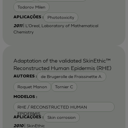
Todorov Milen
Phototoxicity
APLICAÇÕES :
| L'Oreal, Laboratory of Mathematical
2011
Chemistry
Adaptation of the validated SkinEthic™
Reconstructed Human Epidermis (RHE)
de Brugerolle de Fraissinette A.
AUTORES :
Roquet Manon
Tornier C
MODELOS :
RHE / RECONSTRUCTED HUMAN
EPIDERMIS
Skin corrosion
APLICAÇÕES :
| SkinEthic
2010