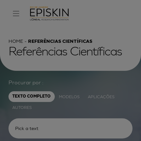
HOME
REFERÊNCIAS CIENTÍFICAS
Referências Científicas
Procurar por :
MODELOS
APLICAÇÕES
TEXTO COMPLETO
AUTORES