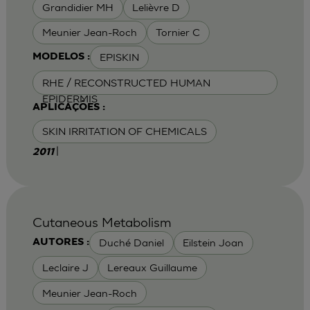
Grandidier MH
Lelièvre D
Meunier Jean-Roch
Tornier C
EPISKIN
MODELOS :
RHE / RECONSTRUCTED HUMAN
EPIDERMIS
APLICAÇÕES :
SKIN IRRITATION OF CHEMICALS
|
2011
Cutaneous Metabolism
Duché Daniel
Eilstein Joan
AUTORES :
Leclaire J
Lereaux Guillaume
Meunier Jean-Roch