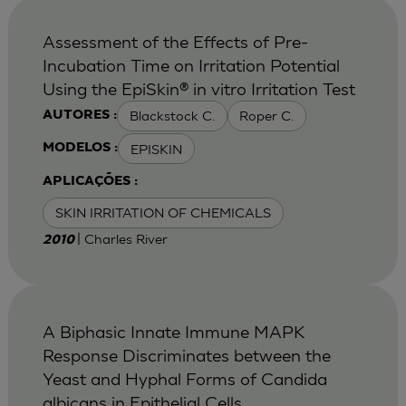
Assessment of the Effects of Pre-
Incubation Time on Irritation Potential
Using the EpiSkin® in vitro Irritation Test
Blackstock C.
Roper C.
AUTORES :
EPISKIN
MODELOS :
APLICAÇÕES :
SKIN IRRITATION OF CHEMICALS
| Charles River
2010
A Biphasic Innate Immune MAPK
Response Discriminates between the
Yeast and Hyphal Forms of Candida
albicans in Epithelial Cells