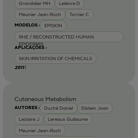
Grandidier MH
Lelièvre D
Meunier Jean-Roch
Tornier C
EPISKIN
MODELOS :
RHE / RECONSTRUCTED HUMAN
EPIDERMIS
APLICAÇÕES :
SKIN IRRITATION OF CHEMICALS
|
2011
Cutaneous Metabolism
Duché Daniel
Eilstein Joan
AUTORES :
Leclaire J
Lereaux Guillaume
Meunier Jean-Roch