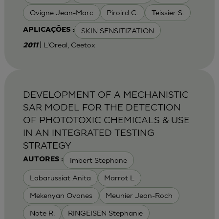
Ovigne Jean-Marc
Piroird C.
Teissier S.
SKIN SENSITIZATION
APLICAÇÕES :
| L'Oreal, Ceetox
2011
DEVELOPMENT OF A MECHANISTIC
SAR MODEL FOR THE DETECTION
OF PHOTOTOXIC CHEMICALS & USE
IN AN INTEGRATED TESTING
STRATEGY
Imbert Stephane
AUTORES :
Labarussiat Anita
Marrot L
Mekenyan Ovanes
Meunier Jean-Roch
Note R.
RINGEISEN Stephanie