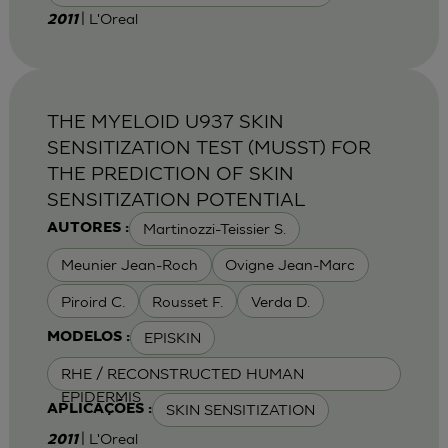
| L'Oreal
2011
THE MYELOID U937 SKIN
SENSITIZATION TEST (MUSST) FOR
THE PREDICTION OF SKIN
SENSITIZATION POTENTIAL
Martinozzi-Teissier S.
AUTORES :
Meunier Jean-Roch
Ovigne Jean-Marc
Piroird C.
Rousset F.
Verda D.
EPISKIN
MODELOS :
RHE / RECONSTRUCTED HUMAN
EPIDERMIS
SKIN SENSITIZATION
APLICAÇÕES :
| L'Oreal
2011