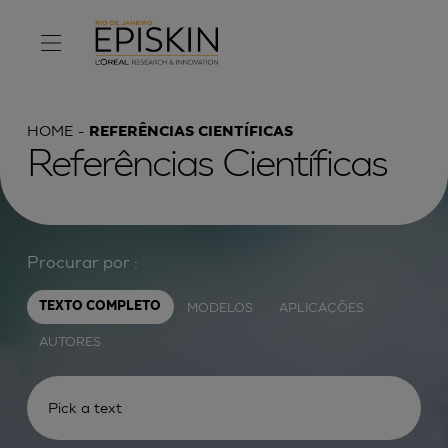
HOME
REFERÊNCIAS CIENTÍFICAS
Referências Científicas
Procurar por :
MODELOS
APLICAÇÕES
TEXTO COMPLETO
AUTORES