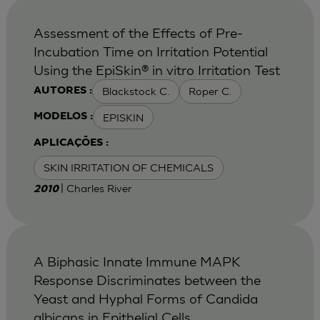
Assessment of the Effects of Pre-
Incubation Time on Irritation Potential
Using the EpiSkin® in vitro Irritation Test
Blackstock C.
Roper C.
AUTORES :
EPISKIN
MODELOS :
APLICAÇÕES :
SKIN IRRITATION OF CHEMICALS
| Charles River
2010
A Biphasic Innate Immune MAPK
Response Discriminates between the
Yeast and Hyphal Forms of Candida
albicans in Epithelial Cells