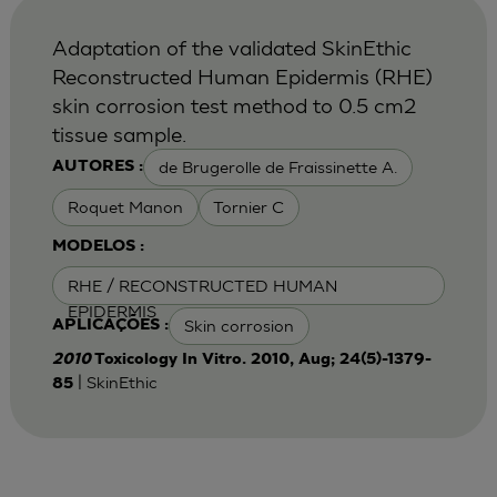
Adaptation of the validated SkinEthic
Reconstructed Human Epidermis (RHE)
skin corrosion test method to 0.5 cm2
tissue sample.
de Brugerolle de Fraissinette A.
AUTORES :
Roquet Manon
Tornier C
MODELOS :
RHE / RECONSTRUCTED HUMAN
EPIDERMIS
Skin corrosion
APLICAÇÕES :
2010
Toxicology In Vitro. 2010, Aug; 24(5)-1379-
| SkinEthic
85