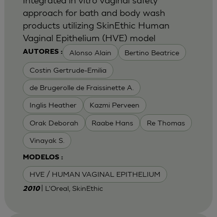
approach for bath and body wash
products utilizing SkinEthic Human
Vaginal Epithelium (HVE) model
Alonso Alain
Bertino Beatrice
AUTORES :
Costin Gertrude-Emilia
de Brugerolle de Fraissinette A.
Inglis Heather
Kazmi Perveen
Orak Deborah
Raabe Hans
Re Thomas
Vinayak S.
MODELOS :
HVE / HUMAN VAGINAL EPITHELIUM
| L'Oreal, SkinEthic
2010