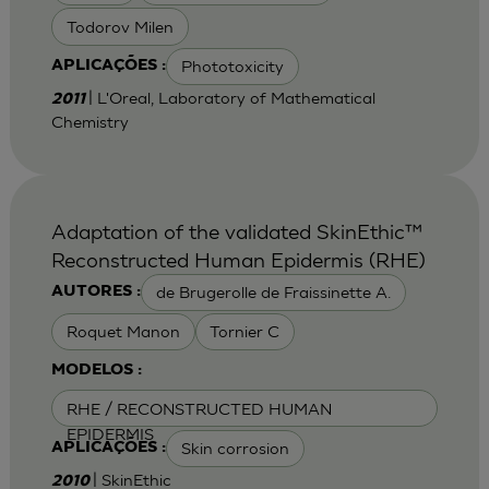
Todorov Milen
Phototoxicity
APLICAÇÕES :
| L'Oreal, Laboratory of Mathematical
2011
Chemistry
Adaptation of the validated SkinEthic™
Reconstructed Human Epidermis (RHE)
de Brugerolle de Fraissinette A.
AUTORES :
Roquet Manon
Tornier C
MODELOS :
RHE / RECONSTRUCTED HUMAN
EPIDERMIS
Skin corrosion
APLICAÇÕES :
| SkinEthic
2010