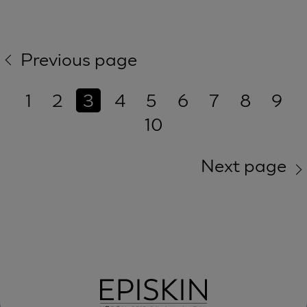
Previous page
1
2
3
4
5
6
7
8
9
10
Next page