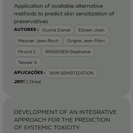
Application of available alternative
methods to predict skin sensitization of
preservatives
Duché Daniel
Eilstein Joan
AUTORES :
Meunier Jean-Roch
Ovigne Jean-Marc
Piroird C.
RINGEISEN Stephanie
Teissier S.
SKIN SENSITIZATION
APLICAÇÕES :
| L'Oreal
2011
DEVELOPMENT OF AN INTEGRATIVE
APPROACH FOR THE PREDICTION
OF SYSTEMIC TOXICITY: