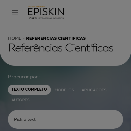
HOME
REFERÊNCIAS CIENTÍFICAS
Referências Científicas
Procurar por :
MODELOS
APLICAÇÕES
TEXTO COMPLETO
AUTORES