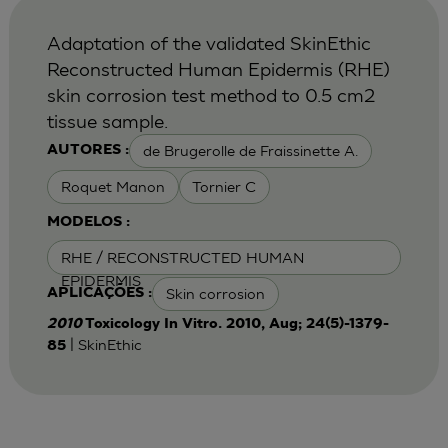
Adaptation of the validated SkinEthic
Reconstructed Human Epidermis (RHE)
skin corrosion test method to 0.5 cm2
tissue sample.
de Brugerolle de Fraissinette A.
AUTORES :
Roquet Manon
Tornier C
MODELOS :
RHE / RECONSTRUCTED HUMAN
EPIDERMIS
Skin corrosion
APLICAÇÕES :
2010
Toxicology In Vitro. 2010, Aug; 24(5)-1379-
| SkinEthic
85