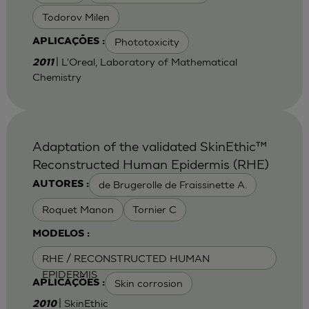
Todorov Milen
Phototoxicity
APLICAÇÕES :
| L'Oreal, Laboratory of Mathematical
2011
Chemistry
Adaptation of the validated SkinEthic™
Reconstructed Human Epidermis (RHE)
de Brugerolle de Fraissinette A.
AUTORES :
Roquet Manon
Tornier C
MODELOS :
RHE / RECONSTRUCTED HUMAN
EPIDERMIS
Skin corrosion
APLICAÇÕES :
| SkinEthic
2010