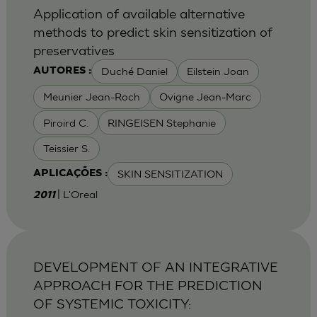
Application of available alternative
methods to predict skin sensitization of
preservatives
Duché Daniel
Eilstein Joan
AUTORES :
Meunier Jean-Roch
Ovigne Jean-Marc
Piroird C.
RINGEISEN Stephanie
Teissier S.
SKIN SENSITIZATION
APLICAÇÕES :
| L'Oreal
2011
DEVELOPMENT OF AN INTEGRATIVE
APPROACH FOR THE PREDICTION
OF SYSTEMIC TOXICITY: