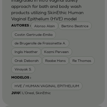
approach for bath and body wash
products utilizing SkinEthic Human
Vaginal Epithelium (HVE) model
Alonso Alain
Bertino Beatrice
AUTORES :
Costin Gertrude-Emilia
de Brugerolle de Fraissinette A.
Inglis Heather
Kazmi Perveen
Orak Deborah
Raabe Hans
Re Thomas
Vinayak S.
MODELOS :
HVE / HUMAN VAGINAL EPITHELIUM
| L'Oreal, SkinEthic
2010