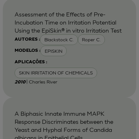
Assessment of the Effects of Pre-
Incubation Time on Irritation Potential
Using the EpiSkin® in vitro Irritation Test
Blackstock C.
Roper C.
AUTORES :
EPISKIN
MODELOS :
APLICAÇÕES :
SKIN IRRITATION OF CHEMICALS
| Charles River
2010
A Biphasic Innate Immune MAPK
Response Discriminates between the
Yeast and Hyphal Forms of Candida
albicans in Epithelial Cells