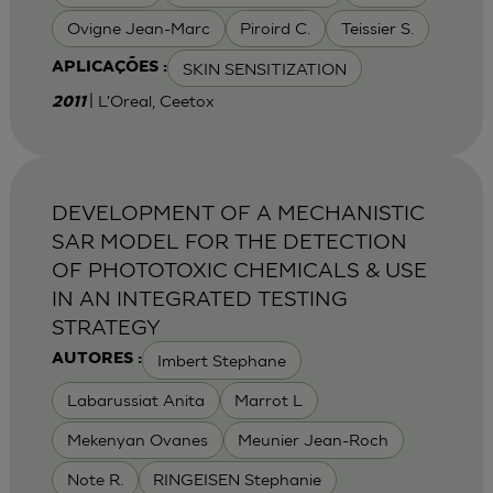
Ovigne Jean-Marc
Piroird C.
Teissier S.
SKIN SENSITIZATION
APLICAÇÕES :
| L'Oreal, Ceetox
2011
DEVELOPMENT OF A MECHANISTIC
SAR MODEL FOR THE DETECTION
OF PHOTOTOXIC CHEMICALS & USE
IN AN INTEGRATED TESTING
STRATEGY
Imbert Stephane
AUTORES :
Labarussiat Anita
Marrot L
Mekenyan Ovanes
Meunier Jean-Roch
Note R.
RINGEISEN Stephanie