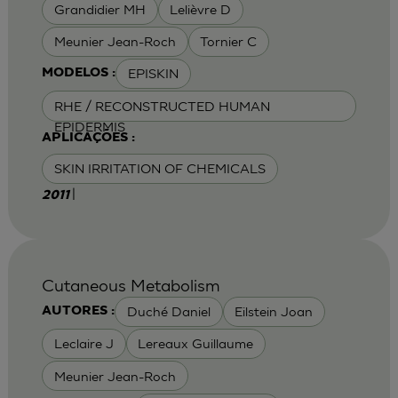
Grandidier MH
Lelièvre D
Meunier Jean-Roch
Tornier C
EPISKIN
MODELOS :
RHE / RECONSTRUCTED HUMAN
EPIDERMIS
APLICAÇÕES :
SKIN IRRITATION OF CHEMICALS
|
2011
Cutaneous Metabolism
Duché Daniel
Eilstein Joan
AUTORES :
Leclaire J
Lereaux Guillaume
Meunier Jean-Roch