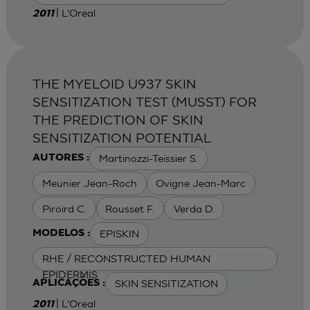
| L'Oreal
2011
THE MYELOID U937 SKIN
SENSITIZATION TEST (MUSST) FOR
THE PREDICTION OF SKIN
SENSITIZATION POTENTIAL
Martinozzi-Teissier S.
AUTORES :
Meunier Jean-Roch
Ovigne Jean-Marc
Piroird C.
Rousset F.
Verda D.
EPISKIN
MODELOS :
RHE / RECONSTRUCTED HUMAN
EPIDERMIS
SKIN SENSITIZATION
APLICAÇÕES :
| L'Oreal
2011