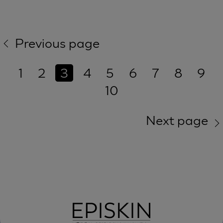
Previous page
1
2
3
4
5
6
7
8
9
10
Next page