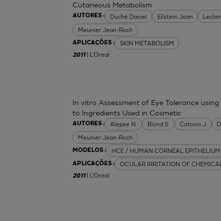
Cutaneous Metabolism
Duché Daniel
Eilstein Joan
Leclai
AUTORES :
Meunier Jean-Roch
SKIN METABOLISM
APLICAÇÕES :
| L'Oreal
2011
In vitro Assessment of Eye Tolerance usin
to Ingredients Used in Cosmetic
Alepee N.
Blond S.
Cotovio J
D
AUTORES :
Meunier Jean-Roch
HCE / HUMAN CORNEAL EPITHELIUM
MODELOS :
OCULAR IRRITATION OF CHEMICA
APLICAÇÕES :
| L'Oreal
2011