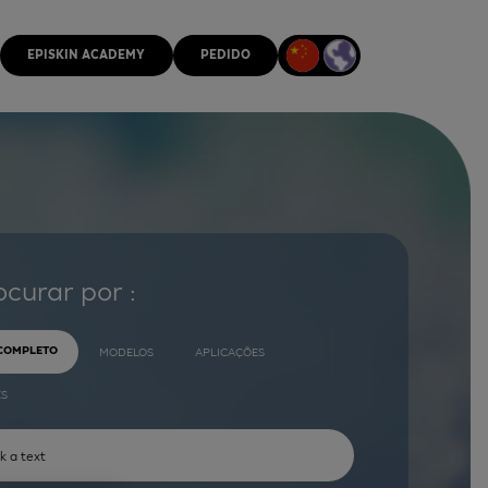
EPISKIN ACADEMY
PEDIDO
ocurar por :
 COMPLETO
MODELOS
APLICAÇÕES
ES