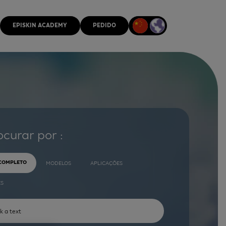
EPISKIN ACADEMY
PEDIDO
ocurar por :
 COMPLETO
MODELOS
APLICAÇÕES
ES