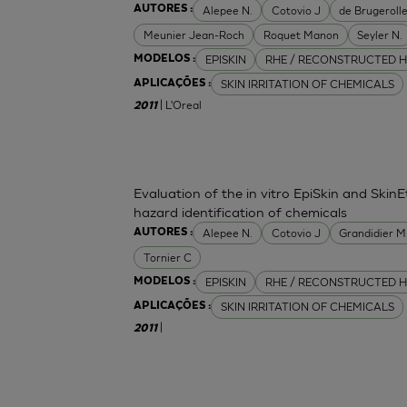
Alepee N.
Cotovio J
de Brugerolle
AUTORES :
Meunier Jean-Roch
Roquet Manon
Seyler N.
EPISKIN
RHE / RECONSTRUCTED H
MODELOS :
SKIN IRRITATION OF CHEMICALS
APLICAÇÕES :
| L'Oreal
2011
Evaluation of the in vitro EpiSkin and SkinE
hazard identification of chemicals
Alepee N.
Cotovio J
Grandidier 
AUTORES :
Tornier C
EPISKIN
RHE / RECONSTRUCTED H
MODELOS :
SKIN IRRITATION OF CHEMICALS
APLICAÇÕES :
|
2011