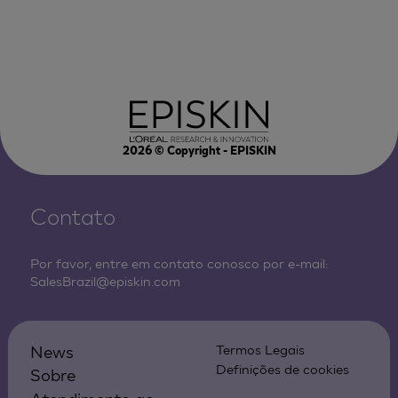
2026
© Copyright - EPISKIN
Contato
Por favor, entre em contato conosco por e-mail:
SalesBrazil@episkin.com
News
Termos Legais
Definições de cookies
Sobre