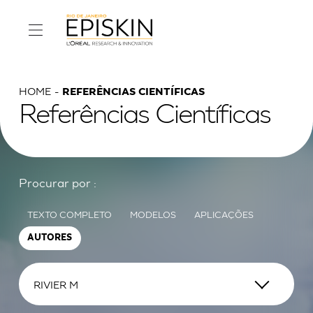
HOME
REFERÊNCIAS CIENTÍFICAS
Referências Científicas
Procurar por :
TEXTO COMPLETO
MODELOS
APLICAÇÕES
AUTORES