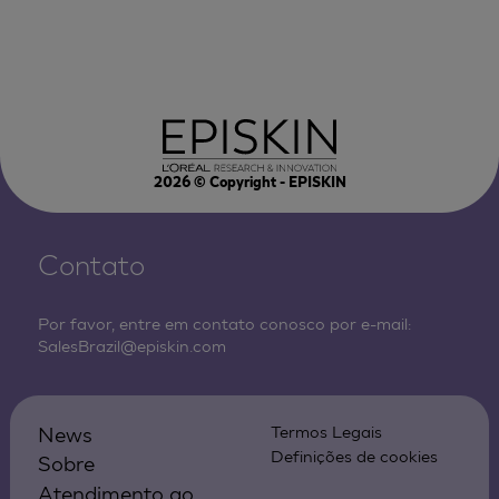
2026
© Copyright - EPISKIN
Contato
Por favor, entre em contato conosco por e-mail:
SalesBrazil@episkin.com
News
Termos Legais
Definições de cookies
Sobre
Atendimento ao