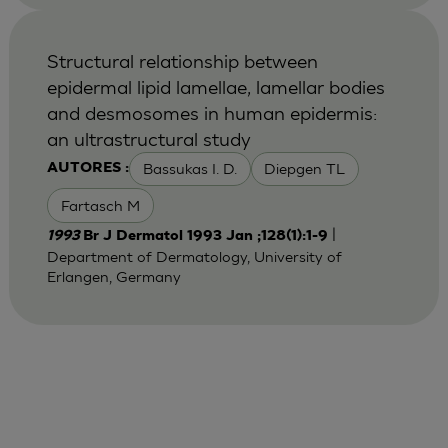
Structural relationship between
epidermal lipid lamellae, lamellar bodies
and desmosomes in human epidermis:
an ultrastructural study
Bassukas I. D.
Diepgen TL
AUTORES :
Fartasch M
|
1993
Br J Dermatol 1993 Jan ;128(1):1-9
Department of Dermatology, University of
Erlangen, Germany