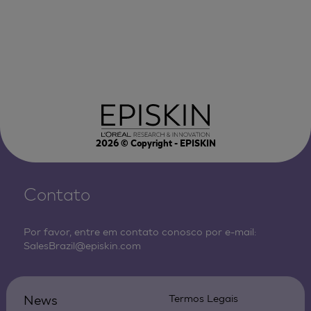
2026
© Copyright - EPISKIN
Contato
Por favor, entre em contato conosco por e-mail:
SalesBrazil@episkin.com
News
Termos Legais