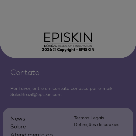
2026
© Copyright - EPISKIN
Contato
Por favor, entre em contato conosco por e-mail:
SalesBrazil@episkin.com
News
Termos Legais
Definições de cookies
Sobre
Atendimento ao