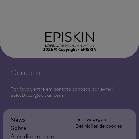
2026
© Copyright - EPISKIN
Contato
Por favor, entre em contato conosco por e-mail:
SalesBrazil@episkin.com
News
Termos Legais
Definições de cookies
Sobre
Atendimento ao