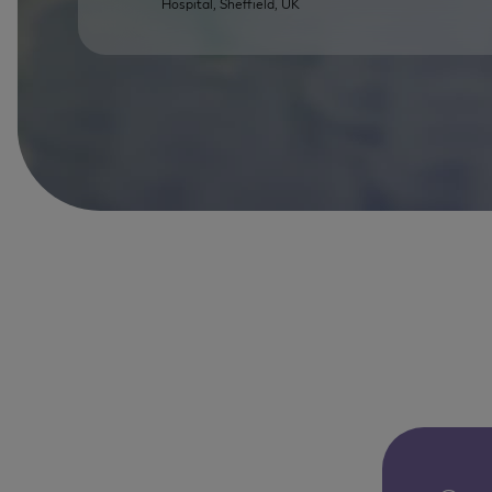
Hospital, Sheffield, UK