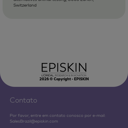
Switzerland
2026
© Copyright - EPISKIN
Contato
Por favor, entre em contato conosco por e-mail:
SalesBrazil@episkin.com