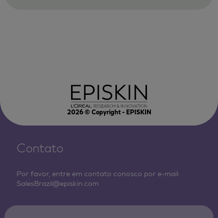
2026
© Copyright - EPISKIN
Contato
Por favor, entre em contato conosco por e-mail:
SalesBrazil@episkin.com