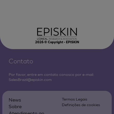
2026
© Copyright - EPISKIN
Contato
Por favor, entre em contato conosco por e-mail:
SalesBrazil@episkin.com
News
Termos Legais
Definições de cookies
Sobre
Atendimento ao