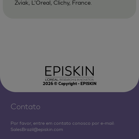
Zviak, L'Oreal, Clichy, France.
2026
© Copyright - EPISKIN
Contato
Por favor, entre em contato conosco por e-mail:
SalesBrazil@episkin.com