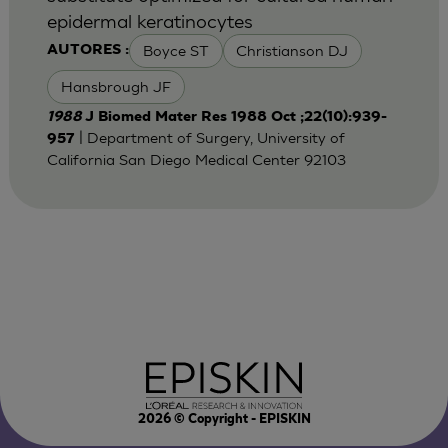
epidermal keratinocytes
Boyce ST
Christianson DJ
AUTORES :
Hansbrough JF
1988
J Biomed Mater Res 1988 Oct ;22(10):939-
| Department of Surgery, University of
957
California San Diego Medical Center 92103
2026
© Copyright - EPISKIN