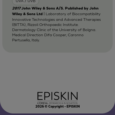
UVA / UVB
2017
John Wiley & Sons A/S. Published by John
| Laboratory of Biocompatibility
Wiley & Sons Ltd
Innovative Technologies and Advanced Therapies
(BITTA), Rizzoli Orthopaedic Institute.
Dermatology Clinic of the University of Bolgna.
Medical Direction Difa Cooper, Caronno
Pertusella, Italy.
2026
© Copyright - EPISKIN