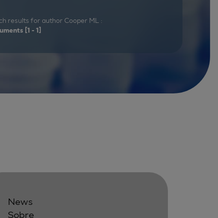
ch results for author Cooper ML :
uments
[1 - 1]
News
Sobre