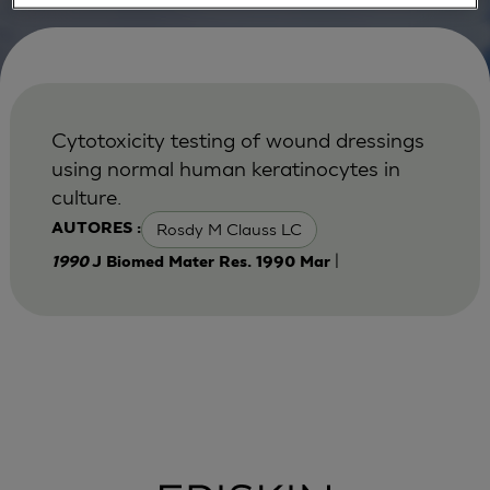
Cytotoxicity testing of wound dressings
using normal human keratinocytes in
culture.
Rosdy M Clauss LC
AUTORES :
|
1990
J Biomed Mater Res. 1990 Mar